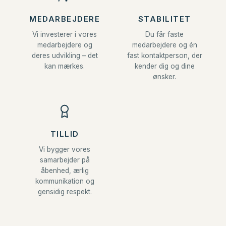
MEDARBEJDERE
STABILITET
Vi investerer i vores
Du får faste
medarbejdere og
medarbejdere og én
deres udvikling – det
fast kontaktperson, der
kan mærkes.
kender dig og dine
ønsker.
TILLID
Vi bygger vores
samarbejder på
åbenhed, ærlig
kommunikation og
gensidig respekt.