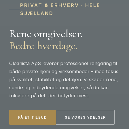
PRIVAT & ERHVERV · HELE
SJÆLLAND
Rene omgivelser.
Bedre hverdage.
Cleanista ApS leverer professionel rengøring til
både private hjem og virksomheder – med fokus
på kvalitet, stabilitet og detaljen. Vi skaber rene,
sunde og indbydende omgivelser, så du kan
fokusere på det, der betyder mest.
FÅ ET TILBUD
SE VORES YDELSER