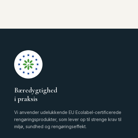
ϵ
Bæredygtighed
i praksis
Vi anvender udelukkende EU Ecolabel-certificerede
rengøringsprodukter, som lever op til strenge krav til
miljø, sundhed og rengøringseffekt.