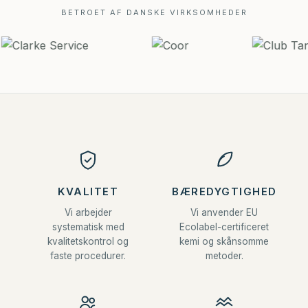
BETROET AF DANSKE VIRKSOMHEDER
KVALITET
BÆREDYGTIGHED
Vi arbejder
Vi anvender EU
systematisk med
Ecolabel-certificeret
kvalitetskontrol og
kemi og skånsomme
faste procedurer.
metoder.