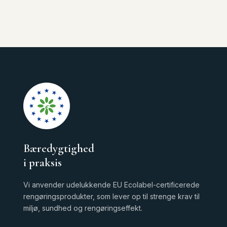
ϵ
Bæredygtighed
i praksis
Vi anvender udelukkende EU Ecolabel-certificerede
rengøringsprodukter, som lever op til strenge krav til
miljø, sundhed og rengøringseffekt.