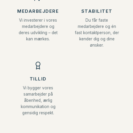
MEDARBEJDERE
STABILITET
Vi investerer i vores
Du får faste
medarbejdere og
medarbejdere og én
deres udvikling – det
fast kontaktperson, der
kan mærkes.
kender dig og dine
ønsker.
TILLID
Vi bygger vores
samarbejder på
åbenhed, ærlig
kommunikation og
gensidig respekt.