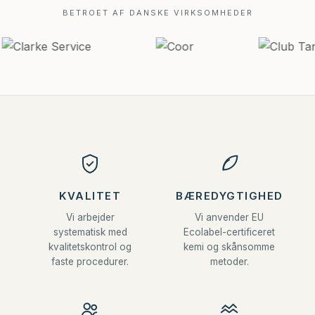
BETROET AF DANSKE VIRKSOMHEDER
KVALITET
BÆREDYGTIGHED
Vi arbejder
Vi anvender EU
systematisk med
Ecolabel-certificeret
kvalitetskontrol og
kemi og skånsomme
faste procedurer.
metoder.