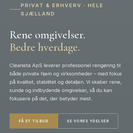
PRIVAT & ERHVERV · HELE
SJÆLLAND
Rene omgivelser.
Bedre hverdage.
Cleanista ApS leverer professionel rengøring til
både private hjem og virksomheder – med fokus
på kvalitet, stabilitet og detaljen. Vi skaber rene,
sunde og indbydende omgivelser, så du kan
fokusere på det, der betyder mest.
FÅ ET TILBUD
SE VORES YDELSER